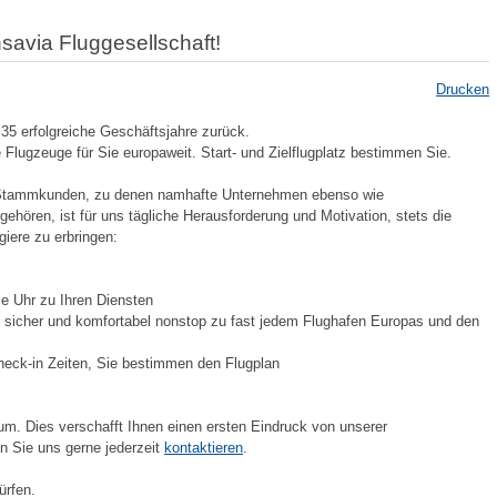
nsavia Fluggesellschaft!
Drucken
 35 erfolgreiche Geschäftsjahre zurück.
 Flugzeuge für Sie europaweit. Start- und Zielflugplatz bestimmen Sie.
en Stammkunden, zu denen namhafte Unternehmen ebenso wie
ehören, ist für uns tägliche Herausforderung und Motivation, stets die
iere zu erbringen:
e Uhr zu Ihren Diensten
e sicher und komfortabel nonstop zu fast jedem Flughafen Europas und den
Check-in Zeiten, Sie bestimmen den Flugplan
um. Dies verschafft Ihnen einen ersten Eindruck von unserer
n Sie uns gerne jederzeit
kontaktieren
.
ürfen.