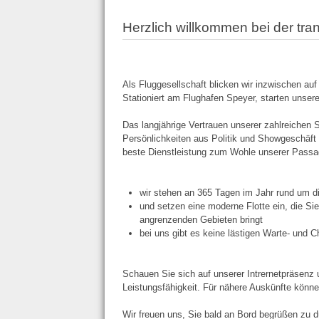
Herzlich willkommen bei der tra
Als Fluggesellschaft blicken wir inzwischen auf
Stationiert am Flughafen Speyer, starten unsere
Das langjährige Vertrauen unserer zahlreich
Persönlichkeiten aus Politik und Showgeschäft g
beste Dienstleistung zum Wohle unserer Passag
wir stehen an 365 Tagen im Jahr rund um di
und setzen eine moderne Flotte ein, die Si
angrenzenden Gebieten bringt
bei uns gibt es keine lästigen Warte- und 
Schauen Sie sich auf unserer Intrernetpräsenz 
Leistungsfähigkeit. Für nähere Auskünfte könne
Wir freuen uns, Sie bald an Bord begrüßen zu d