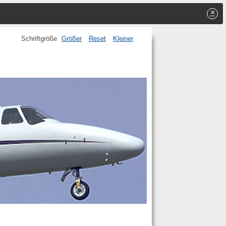
×
Schriftgröße
Größer
Reset
Kleiner